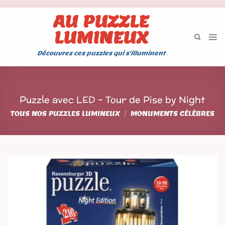
Passer
AU PUZZLE
au
LUMINEUX
contenu
Découvrez ces puzzles qui s'illuminent
Puzzle avec LED – Tour de Pise by Night
TOUS NOS PUZZLES LUMINEUX
/
MONUMENTS CÉLÈBRES